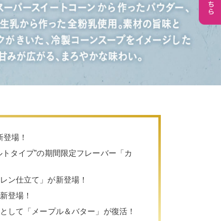
新登場！
メルトタイプ”の期間限定フレーバー「カ
ーレン仕立て」が新登場！
が新登場！
バーとして「メープル＆バター」が復活！